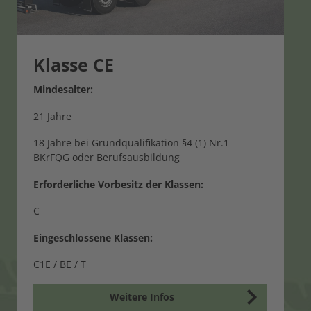
Klasse CE
Mindesalter:
21 Jahre
18 Jahre bei Grundqualifikation §4 (1) Nr.1
BKrFQG oder Berufsausbildung
Erforderliche Vorbesitz der Klassen:
C
Eingeschlossene Klassen:
C1E / BE / T
Weitere Infos