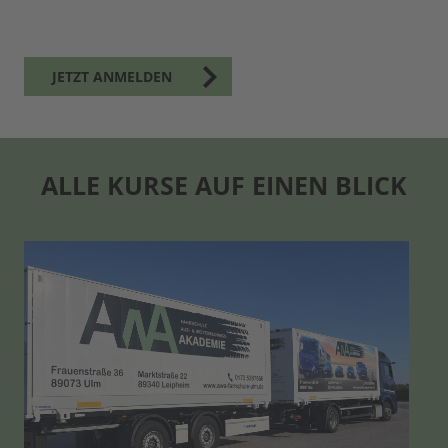
JETZT ANMELDEN
ALLE KURSE AUF EINEN BLICK