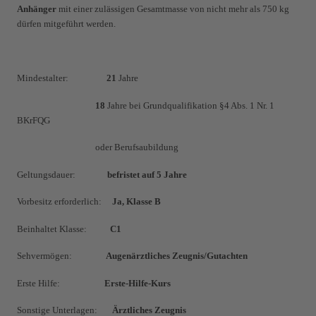
Anhänger
mit einer zulässigen Gesamtmasse von nicht mehr als 750 kg
dürfen mitgeführt werden.
Mindestalter:
21
Jahre
18
Jahre bei Grundqualifikation §4 Abs. 1 Nr. 1
BKrFQG
oder Berufsaubildung
Geltungsdauer:
befristet auf 5 Jahre
Vorbesitz erforderlich:
Ja, Klasse B
Beinhaltet Klasse:
C1
Sehvermögen:
Augenärztliches Zeugnis/Gutachten
Erste Hilfe:
Erste-Hilfe-Kurs
Sonstige Unterlagen:
Ärztliches Zeugnis