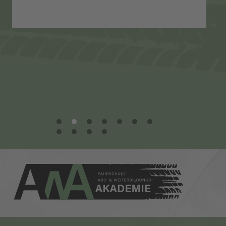
1
2
3
4
5
6
7
8
9
10
11