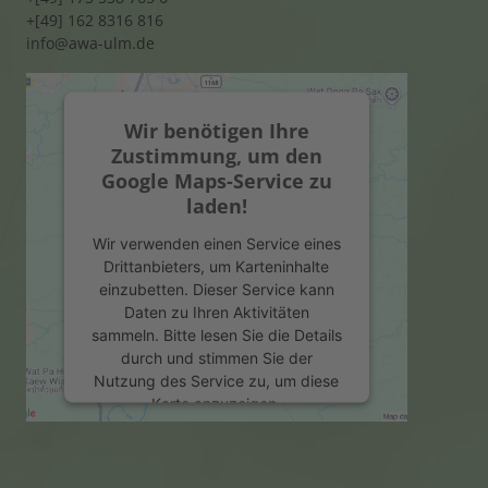
+[49] 162 8316 816
info@awa-ulm.de
Wir benötigen Ihre
Zustimmung, um den
Google Maps-Service zu
laden!
Wir verwenden einen Service eines
Drittanbieters, um Karteninhalte
einzubetten. Dieser Service kann
Daten zu Ihren Aktivitäten
sammeln. Bitte lesen Sie die Details
durch und stimmen Sie der
Nutzung des Service zu, um diese
Karte anzuzeigen.
Mehr Informationen