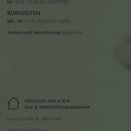
Do
18:30 - 20:00 Uhr (LEIPHEIM)
BÜROZEITEN
MO - FR
12:00 - 18:00 Uhr (ULM)
Termin nach Vereinbarung
(Leipheim)
Fahrschule Ulm A.W.A.
Au
s- & Weiterbildungsakademie
Frauenstraße 36, 89073 Ulm
+[49] 173 538 765 6