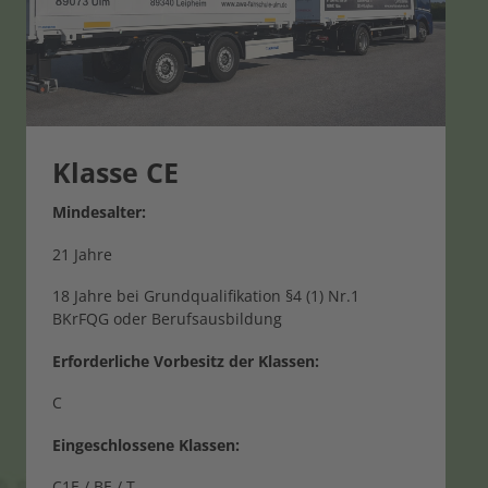
Klasse CE
Mindesalter:
21 Jahre
18 Jahre bei Grundqualifikation §4 (1) Nr.1
BKrFQG oder Berufsausbildung
Erforderliche Vorbesitz der Klassen:
C
Eingeschlossene Klassen:
C1E / BE / T