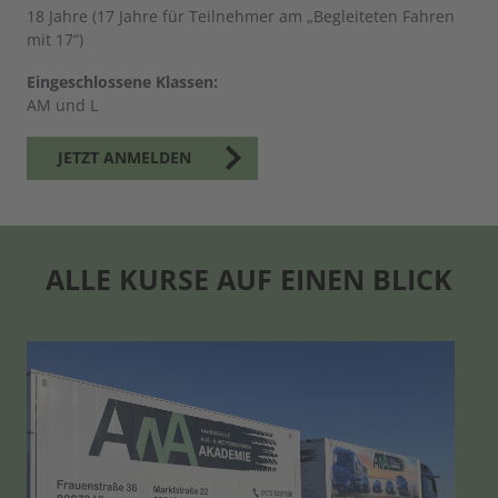
18 Jahre (17 Jahre für Teilnehmer am „Begleiteten Fahren
mit 17“)
Eingeschlossene Klassen:
AM und L
JETZT ANMELDEN
ALLE KURSE AUF EINEN BLICK