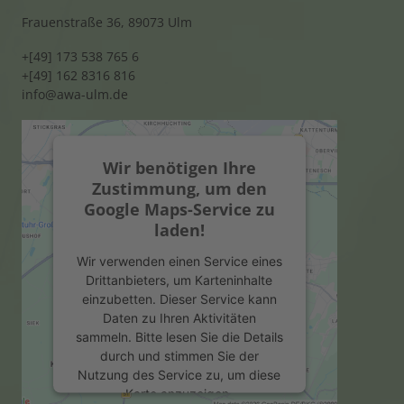
Frauenstraße 36, 89073 Ulm
+[49] 173 538 765 6
+[49] 162 8316 816
info@awa-ulm.de
Wir benötigen Ihre
Zustimmung, um den
Google Maps-Service zu
laden!
Wir verwenden einen Service eines
Drittanbieters, um Karteninhalte
einzubetten. Dieser Service kann
Daten zu Ihren Aktivitäten
sammeln. Bitte lesen Sie die Details
durch und stimmen Sie der
Nutzung des Service zu, um diese
Karte anzuzeigen.