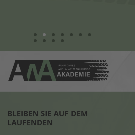
1
2
3
4
5
6
7
8
9
10
11
BLEIBEN SIE AUF DEM
LAUFENDEN