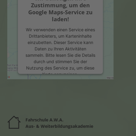
Zustimmung, um den
Google Maps-Service zu
laden!
Wir verwenden einen Service eines
Drittanbieters, um Karteninhalte
einzubetten. Dieser Service kann
Daten zu Ihren Aktivitäten
sammeln. Bitte lesen Sie die Details
durch und stimmen Sie der
Nutzung des Service zu, um diese
Karte anzuzeigen.
Mehr Informationen
Akzeptieren
powered by
Usercentrics Consent
Fahrschule A.W.A.
Management Platform
&
eRecht24
Aus- & Weiterbildungsakademie