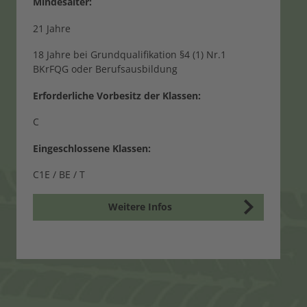
Mindesalter:
21 Jahre
18 Jahre bei Grundqualifikation §4 (1) Nr.1
BKrFQG oder Berufsausbildung
Erforderliche Vorbesitz der Klassen:
C
Eingeschlossene Klassen:
C1E / BE / T
Weitere Infos