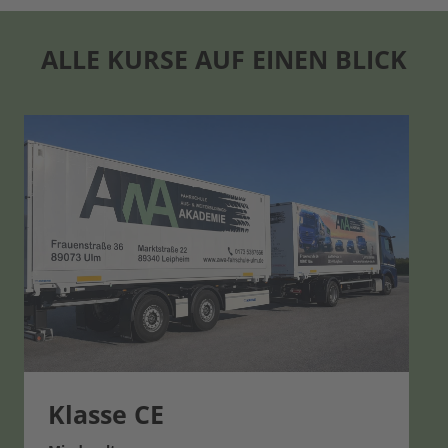
ALLE KURSE AUF EINEN BLICK
Klasse CE