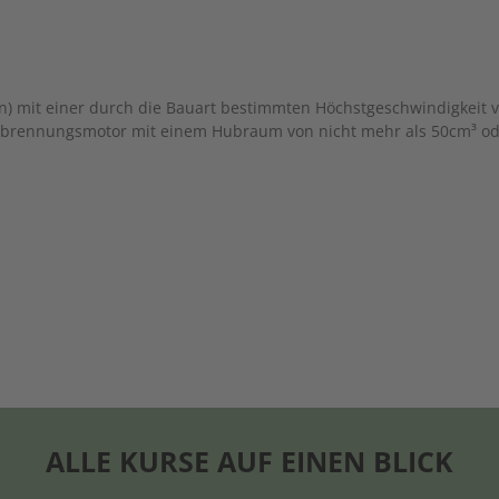
en) mit einer durch die Bauart bestimmten Höchstgeschwindigkeit 
rbrennungsmotor mit einem Hubraum von nicht mehr als 50cm³ od
ALLE KURSE AUF EINEN BLICK