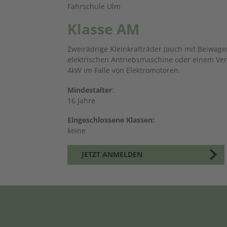
Fahrschule Ulm
Klasse AM
Zweirädrige Kleinkrafträder (auch mit Beiwag
elektrischen Antriebsmaschine oder einem Ve
4kW im Falle von Elektromotoren.
Mindestalter
:
16 Jahre
Eingeschlossene Klassen:
keine
JETZT ANMELDEN