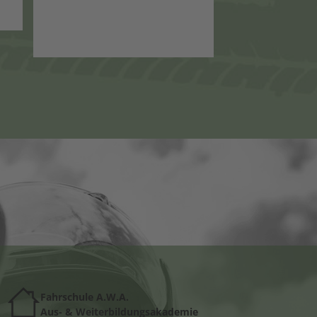
Fahrschule A.W.A.
Aus- & Weiterbildungsakademie