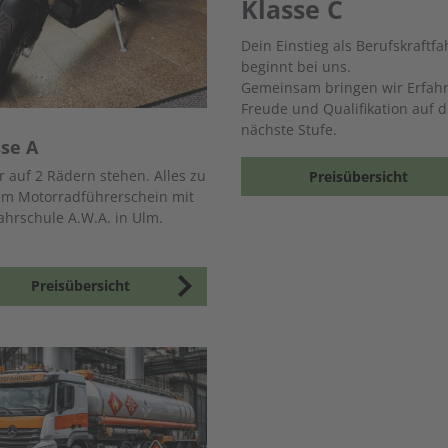
Klasse C
Dein Einstieg als Berufskraftfa
beginnt bei uns.
Gemeinsam bringen wir Erfah
Freude und Qualifikation auf d
nächste Stufe.
sse A
r auf 2 Rädern stehen. Alles zu
Preisübersicht
em Motorradführerschein mit
ahrschule A.W.A. in Ulm.
Preisübersicht