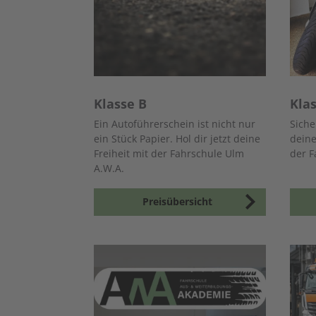
Klasse B
Kla
Ein Autoführerschein ist nicht nur
Siche
ein Stück Papier. Hol dir jetzt deine
dein
Freiheit mit der Fahrschule Ulm
der F
A.W.A.
Preisübersicht