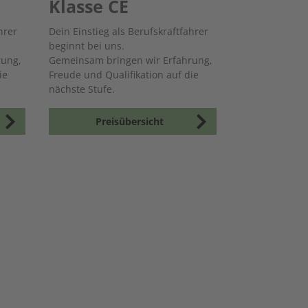
Klasse CE
hrer
Dein Einstieg als Berufskraftfahrer
beginnt bei uns.
rung,
Gemeinsam bringen wir Erfahrung,
ie
Freude und Qualifikation auf die
nächste Stufe.
Preisübersicht