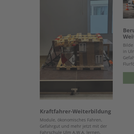
Ber
Wei
Bilde
in Ul
Gefah
Flurf
Kraftfahrer-Weiterbildung
Module, ökonomisches Fahren,
Gefahrgut und mehr jetzt mit der
Fahrschule Ulm A.W.A. lernen.