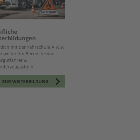
ufliche
terbildungen
 dich mit der Fahrschule A.W.A
m weiter! im Berreiche wie
rgutfahrer &
örderzeugschein.
ZUR WEITERBILDUNG