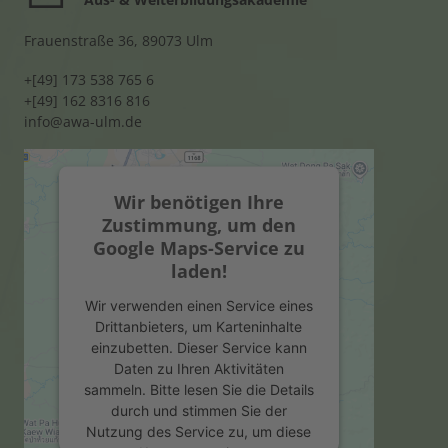
Frauenstraße 36, 89073 Ulm
+[49] 173 538 765 6
+[49] 162 8316 816
info@awa-ulm.de
Wir benötigen Ihre
Zustimmung, um den
Google Maps-Service zu
laden!
Wir verwenden einen Service eines
Drittanbieters, um Karteninhalte
einzubetten. Dieser Service kann
Daten zu Ihren Aktivitäten
sammeln. Bitte lesen Sie die Details
durch und stimmen Sie der
Nutzung des Service zu, um diese