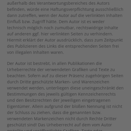
außerhalb des Verantwortungsbereiches des Autors
befinden, würde eine Haftungsverpflichtung ausschließlich
dann zutreffen, wenn der Autor auf die verlinkten Inhalten
Einfluß bzw. Zugriff hätte. Dem Autor ist es weder
technisch möglich noch zumutbar, rechtswidrige Inhalte
auf anderen ggf. hier verlinkten Seiten zu verhindern.
Hiermit erklärt der Autor ausdrücklich, dass zum Zeitpunkt
des Publizieren des Links die entsprechenden Seiten frei
von illegalen Inhalten waren.
Der Autor ist bestrebt, in allen Publikationen die
Urheberrechte der verwendeten Grafiken und Texte zu
beachten. Sofern auf zu dieser Präsenz zugehörigen Seiten
durch Dritte geschützte Marken- und Warenzeichen
verwendet werden, unterliegen diese uneingeschränkt den
Bestimmungen des jeweils gültigen Kennzeichenrechts
und den Besitzrechten der jeweiligen eingetragenen
Eigentümer. Allein aufgrund der bloßen Nennung ist nicht
der Schluss zu ziehen, dass die genannten bzw.
verwendeten Markenzeichen nicht durch Rechte Dritter
geschützt sind! Das Urheberrecht auf dem vom Autor
erstellte und veröffentlichte Grafiken, Texte oder